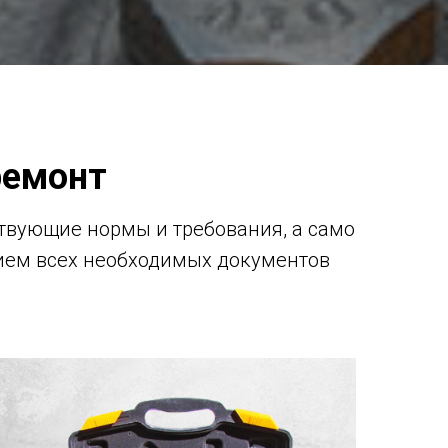
ремонт
твующие нормы и требования, а само
ием всех необходимых документов