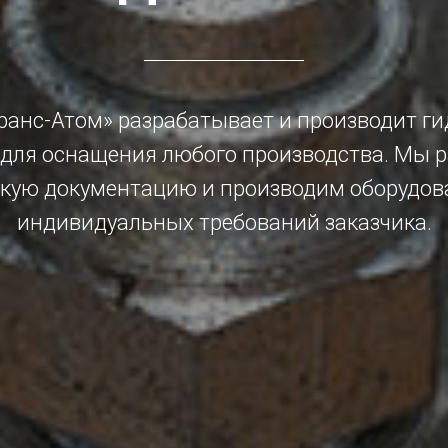
ранс-Атом» разрабатывает и производит ги
 для оснащения любого производства. Мы 
скую документацию и производим оборудова
индивидуальных требований заказчика.