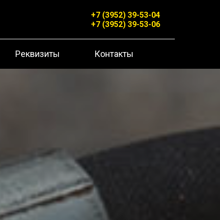
+7 (3952) 39-53-04
+7 (3952) 39-53-06
Реквизиты
Контакты