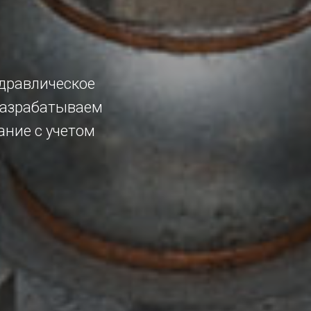
дравлическое
разрабатываем
ние с учетом