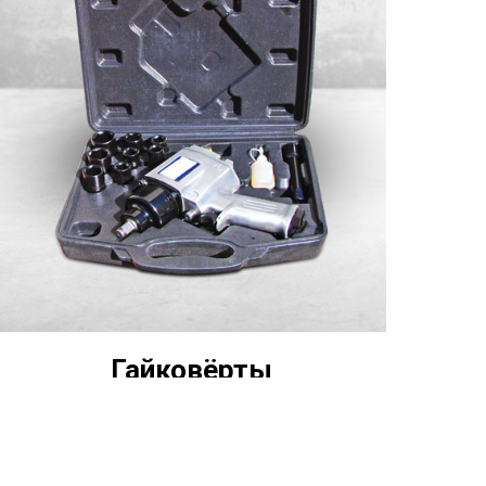
Гайковёрты
Предназначены для затяжки и
отворачивания резьбовых соединений с
контролируемым крутящим моментом.